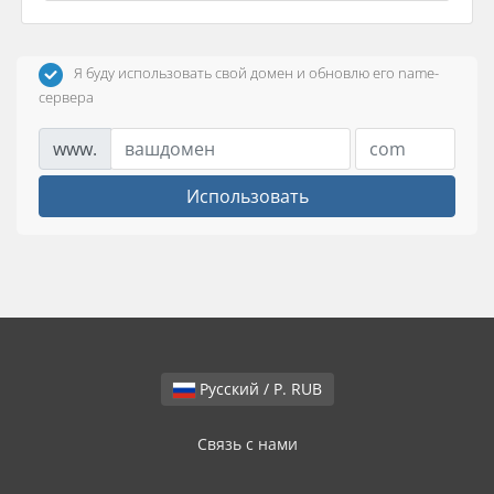
Я буду использовать свой домен и обновлю его name-
сервера
www.
Использовать
Русский / Р. RUB
Связь с нами