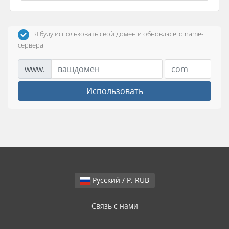
Я буду использовать свой домен и обновлю его name-
сервера
www.
Использовать
Русский / Р. RUB
Связь с нами